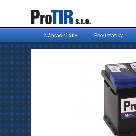
Náhradní díly
Pneumatiky