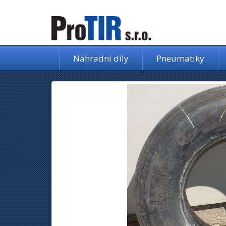
Náhradní díly
Pneumatiky