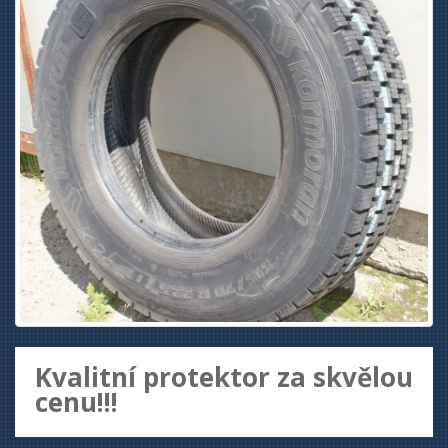
Kvalitní protektor za skvělou
cenu!!!