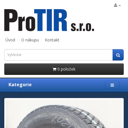
Úvod
O nákupu
Kontakt
0 položek
Kategorie